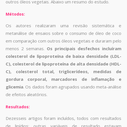
outros óleos vegetais. Abaixo um resumo do estudo.
Métodos:
Os autores realizaram uma revisão sistemática e
metanálise de ensaios sobre o consumo de óleo de coco
em comparação com outros óleos vegetais e duraram pelo
menos 2 semanas.
Os principais desfechos incluíram
colesterol de lipoproteína de baixa densidade (LDL-
C), colesterol de lipoproteína de alta densidade (HDL-
C), colesterol total, triglicerídeos, medidas de
gordura corporal, marcadores de inflamação e
glicemia
. Os dados foram agrupados usando meta-análise
de efeitos aleatórios.
Resultados:
Dezesseis artigos foram incluídos, todos com resultados
de lipídios; outras variáveis ​​de resultado estavam