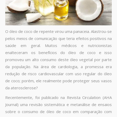
O óleo de coco de repente virou uma panaceia. Alastrou-se
pelos meios de comunicação que teria efeitos positivos na
saúde em geral. Muitos médicos e nutricionistas
enalteceram os benefícios do óleo de coco e isso
promoveu um alto consumo deste óleo vegetal por parte
da população. Na área de cardiologia, a promessa era
redução de risco cardiovascular com uso regular do óleo
de coco; porém, ele realmente pode proteger seus vasos
da aterosclerose?
Recentemente, foi publicado na Revista Circulation (AHA
Journal) uma revisão sistemática e metanálise de ensaios
sobre o consumo de óleo de coco em comparação com