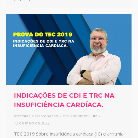
INDICAÇÕES DE CDI E TRC NA
INSUFICIÊNCIA CARDÍACA.
Arritmias e Marcapasso
Por
Anderson Luiz
12 de maio de 2022
TEC 2019 Sobre insuficiência cardíaca (IC) e arritmia