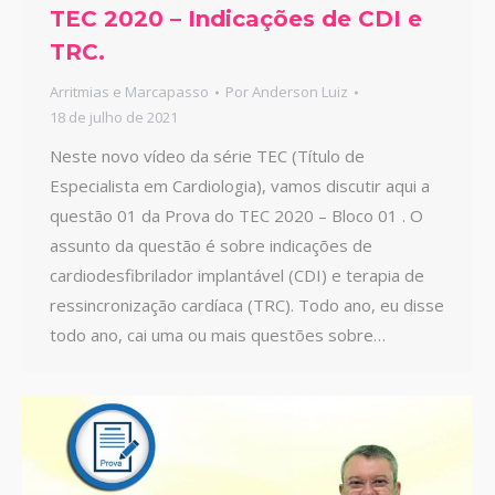
TEC 2020 – Indicações de CDI e
TRC.
Arritmias e Marcapasso
Por
Anderson Luiz
18 de julho de 2021
Neste novo vídeo da série TEC (Título de
Especialista em Cardiologia), vamos discutir aqui a
questão 01 da Prova do TEC 2020 – Bloco 01 . O
assunto da questão é sobre indicações de
cardiodesfibrilador implantável (CDI) e terapia de
ressincronização cardíaca (TRC). Todo ano, eu disse
todo ano, cai uma ou mais questões sobre…