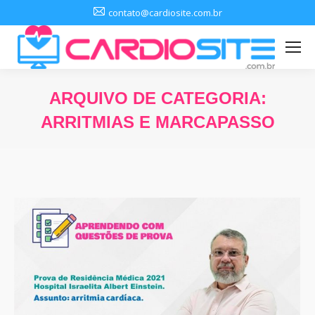
contato@cardiosite.com.br
ARQUIVO DE CATEGORIA:
ARRITMIAS E MARCAPASSO
Você está aqui: