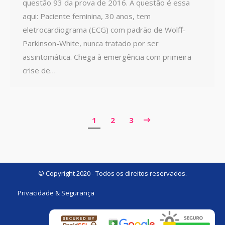
questão 93 da prova de 2016. A questão é essa
aqui: Paciente feminina, 30 anos, tem
eletrocardiograma (ECG) com padrão de Wolff-
Parkinson-White, nunca tratado por ser
assintomática. Chega à emergência com primeira
crise de…
1
2
3
© Copyright 2020 - Todos os direitos reservados.
Privacidade & Segurança