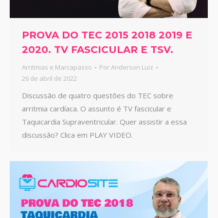
PROVA DO TEC 2015 2018 2019 E
2020. TV FASCICULAR E TSV.
Arritmias e Marcapasso
Por
Anderson Luiz
26 de abril de 2022
Discussão de quatro questões do TEC sobre
arritmia cardíaca. O assunto é TV fascicular e
Taquicardia Supraventricular. Quer assistir a essa
discussão? Clica em PLAY VIDEO.