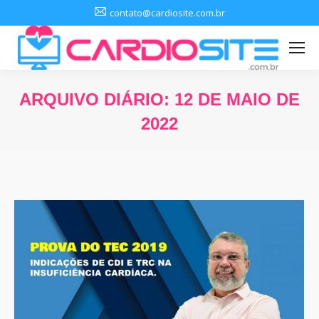
contato@cardiosite.com.br
ARQUIVO DIÁRIO:
12 DE MAIO DE
2022
Você está aqui: