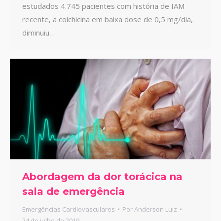
estudados 4.745 pacientes com história de IAM
recente, a colchicina em baixa dose de 0,5 mg/dia,
diminuiu…
Abordagem da dor torácica na
sala de emergência
Emergências Cardiovasculares
Por
Anderson Luiz
24 de julho de 2019