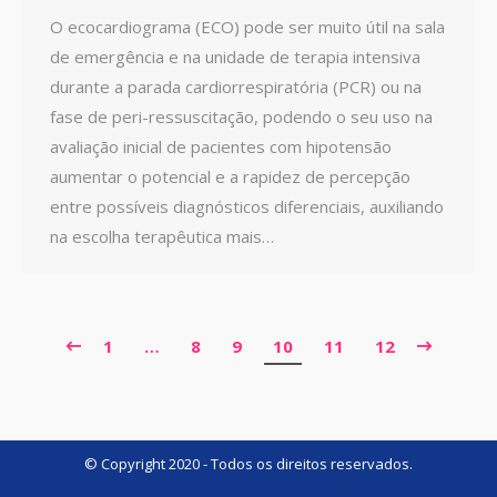
O ecocardiograma (ECO) pode ser muito útil na sala
de emergência e na unidade de terapia intensiva
durante a parada cardiorrespiratória (PCR) ou na
fase de peri-ressuscitação, podendo o seu uso na
avaliação inicial de pacientes com hipotensão
aumentar o potencial e a rapidez de percepção
entre possíveis diagnósticos diferenciais, auxiliando
na escolha terapêutica mais…
1
…
8
9
10
11
12
© Copyright 2020 - Todos os direitos reservados.