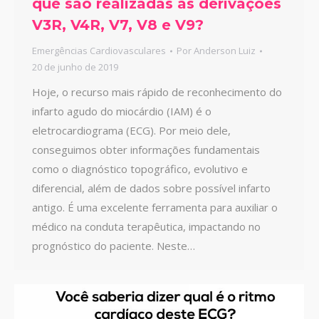
que são realizadas as derivações
V3R, V4R, V7, V8 e V9?
Emergências Cardiovasculares
Por
Anderson Luiz
20 de junho de 2019
Hoje, o recurso mais rápido de reconhecimento do
infarto agudo do miocárdio (IAM) é o
eletrocardiograma (ECG). Por meio dele,
conseguimos obter informações fundamentais
como o diagnóstico topográfico, evolutivo e
diferencial, além de dados sobre possível infarto
antigo. É uma excelente ferramenta para auxiliar o
médico na conduta terapêutica, impactando no
prognóstico do paciente. Neste…