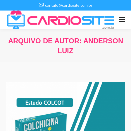
contato@cardiosite.com.br
ARQUIVO DE AUTOR:
ANDERSON
LUIZ
Você está aqui: