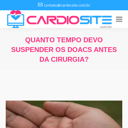
contato@cardiosite.com.br
QUANTO TEMPO DEVO
SUSPENDER OS DOACS ANTES
DA CIRURGIA?
Você está aqui: