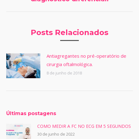
post:
Posts Relacionados
Antiagregantes no pré-operatório de
cirurgia oftalmológica.
8 de junho de 2018
Últimas postagens
COMO MEDIR A FC NO ECG EM 5 SEGUNDOS
30 de junho de 2022