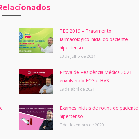
Relacionados
TEC 2019 – Tratamento
farmacológico inicial do paciente
hipertenso
23 de julho de 2021
Prova de Residência Médica 2021
envolvendo ECG e HAS
29 de abril de 2021
so
Exames iniciais de rotina do paciente
hipertenso
7 de dezembro de 2020