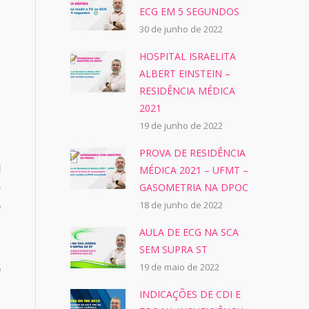
ECG EM 5 SEGUNDOS
30 de junho de 2022
HOSPITAL ISRAELITA
ALBERT EINSTEIN –
RESIDÊNCIA MÉDICA
2021
19 de junho de 2022
PROVA DE RESIDÊNCIA
l
MÉDICA 2021 – UFMT –
GASOMETRIA NA DPOC
e
18 de junho de 2022
o
AULA DE ECG NA SCA
SEM SUPRA ST
s
19 de maio de 2022
o
s
INDICAÇÕES DE CDI E
m