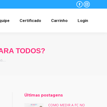
Facebook
Instagram
quipe
Certificado
Carrinho
Login
PARA TODOS?
AS.…
Últimas postagens
COMO MEDIR A FC NO