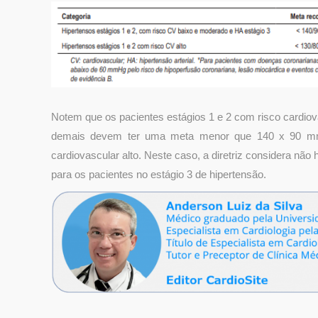
Notem que os pacientes estágios 1 e 2 com risco cardi
demais devem ter uma meta menor que 140 x 90 mmH
cardiovascular alto. Neste caso, a diretriz considera nã
para os pacientes no estágio 3 de hipertensão.