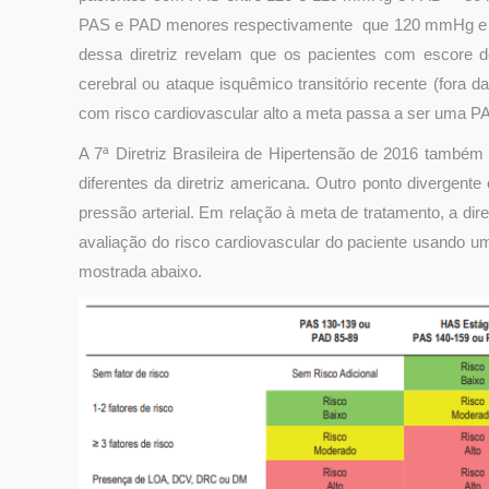
PAS e PAD menores respectivamente que 120 mmHg e 8
dessa diretriz revelam que os pacientes com escore 
cerebral ou ataque isquêmico transitório recente (for
com risco cardiovascular alto a meta passa a ser uma PA
A 7ª Diretriz Brasileira de Hipertensão de 2016 também
diferentes da diretriz americana. Outro ponto divergente é
pressão arterial. Em relação à meta de tratamento, a diret
avaliação do risco cardiovascular do paciente usando um
mostrada abaixo.