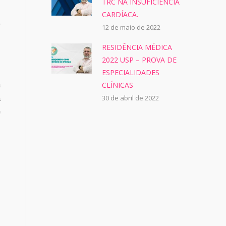
TRC NA INSUFICIÊNCIA
s
CARDÍACA.
r
12 de maio de 2022
s
RESIDÊNCIA MÉDICA
2022 USP – PROVA DE
s
ESPECIALIDADES
a
CLÍNICAS
30 de abril de 2022
a
e