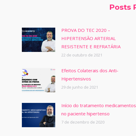
Posts 
PROVA DO TEC 2020 –
HIPERTENSÃO ARTERIAL
RESISTENTE E REFRATÁRIA
22 de outubro de 2021
Efeitos Colaterais dos Anti-
Hipertensivos
29 de junho de 2021
Início do tratamento medicamento
no paciente hipertenso
7 de dezembro de 2020