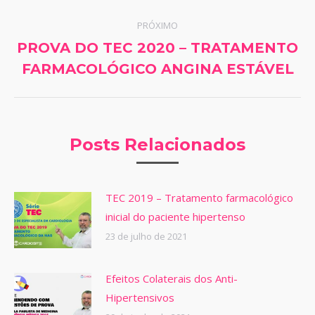
PRÓXIMO
PROVA DO TEC 2020 – TRATAMENTO
Próximo
FARMACOLÓGICO ANGINA ESTÁVEL
post:
Posts Relacionados
TEC 2019 – Tratamento farmacológico
inicial do paciente hipertenso
23 de julho de 2021
Efeitos Colaterais dos Anti-
Hipertensivos