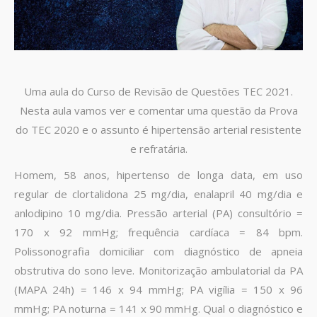
Uma aula do Curso de Revisão de Questões TEC 2021.
Nesta aula vamos ver e comentar uma questão da Prova
do TEC 2020 e o assunto é hipertensão arterial resistente
e refratária.
Homem, 58 anos, hipertenso de longa data, em uso
regular de clortalidona 25 mg/dia, enalapril 40 mg/dia e
anlodipino 10 mg/dia. Pressão arterial (PA) consultório =
170 x 92 mmHg; frequência cardíaca = 84 bpm.
Polissonografia domiciliar com diagnóstico de apneia
obstrutiva do sono leve. Monitorização ambulatorial da PA
(MAPA 24h) = 146 x 94 mmHg; PA vigília = 150 x 96
mmHg; PA noturna = 141 x 90 mmHg. Qual o diagnóstico e