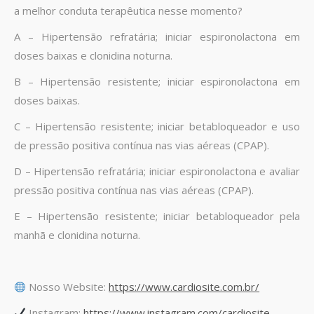
a melhor conduta terapêutica nesse momento?
A – Hipertensão refratária; iniciar espironolactona em
doses baixas e clonidina noturna.
B – Hipertensão resistente; iniciar espironolactona em
doses baixas.
C – Hipertensão resistente; iniciar betabloqueador e uso
de pressão positiva contínua nas vias aéreas (CPAP).
D – Hipertensão refratária; iniciar espironolactona e avaliar
pressão positiva contínua nas vias aéreas (CPAP).
E – Hipertensão resistente; iniciar betabloqueador pela
manhã e clonidina noturna.
Nosso Website:
https://www.cardiosite.com.br/
Instagram:
https://www.instagram.com/cardiosite