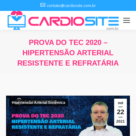
contato@cardiosite.com.br
PROVA DO TEC 2020 –
HIPERTENSÃO ARTERIAL
RESISTENTE E REFRATÁRIA
Você está aqui:
Hipertensão Arterial Sistêmica
out
22
2021