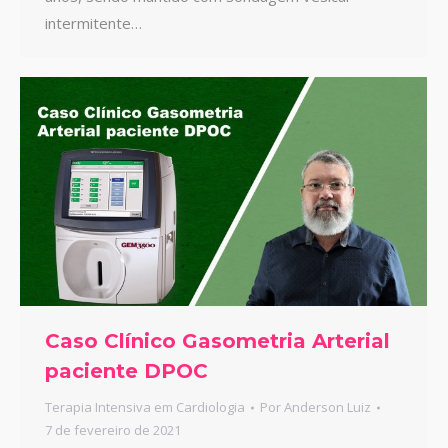
intermitente…
Caso Clínico Gasometria Arterial
paciente DPOC
Terapia Intensiva em Cardiologia
Por
Anderson Luiz
7 de fevereiro de 2021