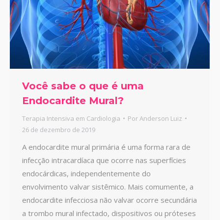
Você sabe o que é uma
Endocardite Mural?
Terapia Intensiva em Cardiologia
Por
Anderson Luiz
26 de dezembro de 2019
A endocardite mural primária é uma forma rara de
infecção intracardíaca que ocorre nas superfícies
endocárdicas, independentemente do
envolvimento valvar sistêmico. Mais comumente, a
endocardite infecciosa não valvar ocorre secundária
a trombo mural infectado, dispositivos ou próteses