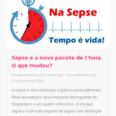
Sepse e o novo pacote de 1 hora.
O que mudou?
Terapia Intensiva em Cardiologia
Por
Anderson Luiz
21 de junho de 2018
A sepse é uma disfunção orgânica potencialmente
fatal causada por uma resposta desregulada do
hospedeiro a um quadro infeccioso. O choque
séptico é um subconjunto da sepse com disfunção