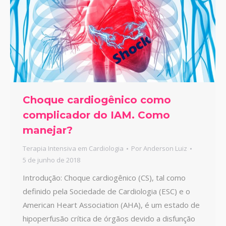
Choque cardiogênico como
complicador do IAM. Como
manejar?
Terapia Intensiva em Cardiologia
Por
Anderson Luiz
5 de junho de 2018
Introdução: Choque cardiogênico (CS), tal como
definido pela Sociedade de Cardiologia (ESC) e o
American Heart Association (AHA), é um estado de
hipoperfusão crítica de órgãos devido a disfunção