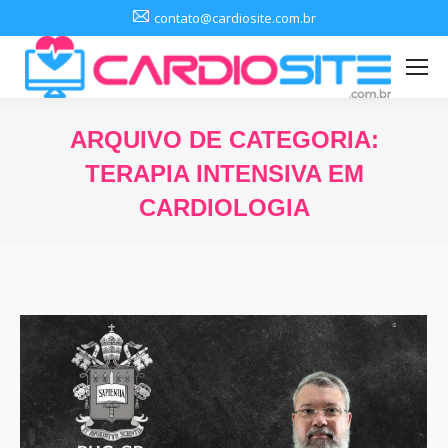
contato@cardiosite.com.br
ARQUIVO DE CATEGORIA:
TERAPIA INTENSIVA EM
CARDIOLOGIA
Você está aqui: