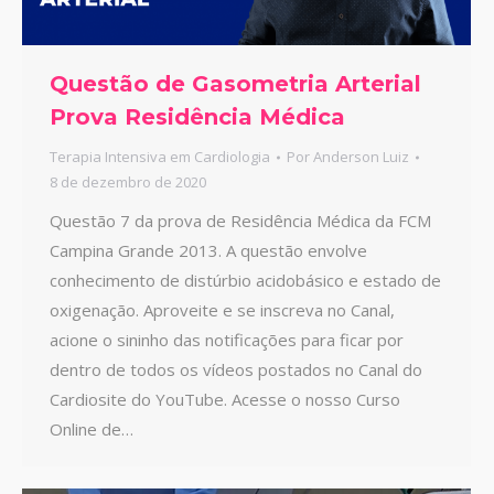
Questão de Gasometria Arterial
Prova Residência Médica
Terapia Intensiva em Cardiologia
Por
Anderson Luiz
8 de dezembro de 2020
Questão 7 da prova de Residência Médica da FCM
Campina Grande 2013. A questão envolve
conhecimento de distúrbio acidobásico e estado de
oxigenação. Aproveite e se inscreva no Canal,
acione o sininho das notificações para ficar por
dentro de todos os vídeos postados no Canal do
Cardiosite do YouTube. Acesse o nosso Curso
Online de…