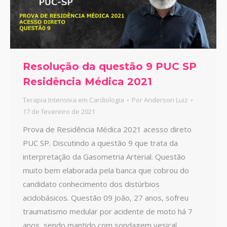
Resolução da questão 9 PUC SP
Residência Médica 2021
Terapia Intensiva em Cardiologia
Por
Anderson Luiz
17 de fevereiro de 2021
Prova de Residência Médica 2021 acesso direto
PUC SP. Discutindo a questão 9 que trata da
interpretação da Gasometria Arterial. Questão
muito bem elaborada pela banca que cobrou do
candidato conhecimento dos distúrbios
acidobásicos. Questão 09 João, 27 anos, sofreu
traumatismo medular por acidente de moto há 7
anos, sendo mantido com sondagem vesical