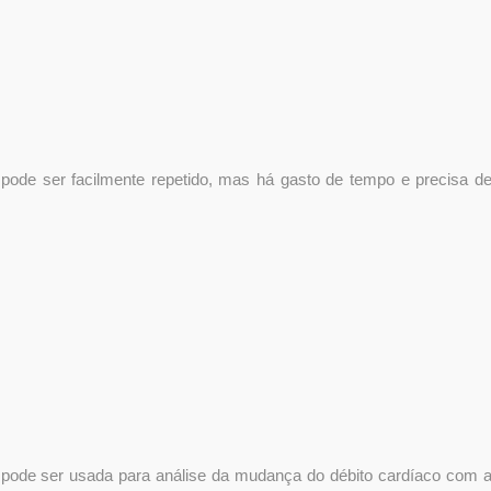
, pode ser facilmente repetido, mas há gasto de tempo e precisa d
e pode ser usada para análise da mudança do débito cardíaco com 