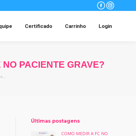
Facebook
Instagram
quipe
Certificado
Carrinho
Login
 NO PACIENTE GRAVE?
 o…
Últimas postagens
COMO MEDIR A FC NO