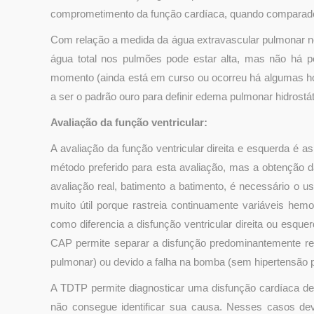
comprometimento da função cardíaca, quando comparad
Com relação a medida da água extravascular pulmonar no
água total nos pulmões pode estar alta, mas não há p
momento (ainda está em curso ou ocorreu há algumas h
a ser o padrão ouro para definir edema pulmonar hidrostát
Avaliação da função ventricular:
A avaliação da função ventricular direita e esquerda é a
método preferido para esta avaliação, mas a obtenção d
avaliação real, batimento a batimento, é necessário o 
muito útil porque rastreia continuamente variáveis ​​he
como diferencia a disfunção ventricular direita ou esquer
CAP permite separar a disfunção predominantemente re
pulmonar) ou devido a falha na bomba (sem hipertensão 
A TDTP permite diagnosticar uma disfunção cardíaca de
não consegue identificar sua causa. Nesses casos de