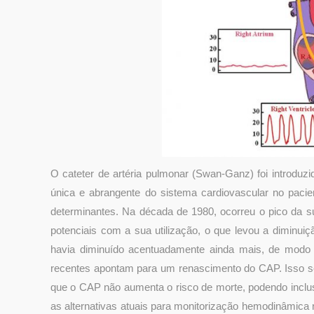
O cateter de artéria pulmonar (Swan-Ganz) foi introduzi
única e abrangente do sistema cardiovascular no paci
determinantes. Na década de 1980, ocorreu o pico da s
potenciais com a sua utilização, o que levou a diminui
havia diminuído acentuadamente ainda mais, de modo 
recentes apontam para um renascimento do CAP. Isso se
que o CAP não aumenta o risco de morte, podendo inclusi
as alternativas atuais para monitorização hemodinâmic