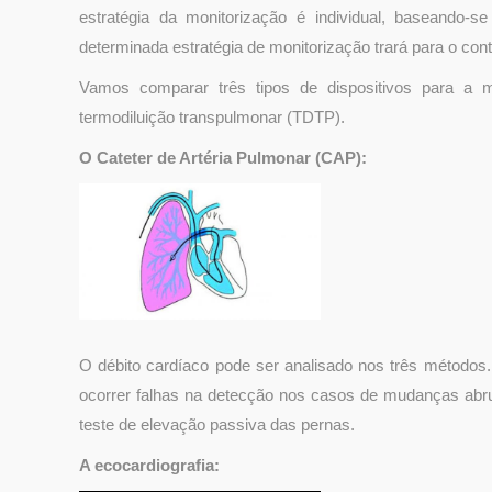
estratégia da monitorização é individual, baseando-
determinada estratégia de monitorização trará para o cont
Vamos comparar três tipos de dispositivos para a mo
termodiluição transpulmonar (TDTP).
O Cateter de Artéria Pulmonar (CAP):
O débito cardíaco pode ser analisado nos três métodos
ocorrer falhas na detecção nos casos de mudanças abru
teste de elevação passiva das pernas.
A ecocardiografia: