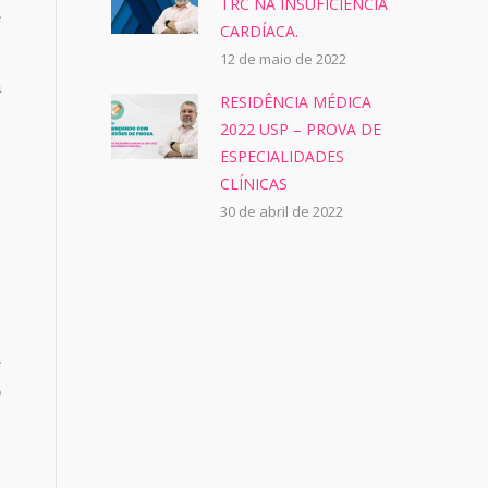
TRC NA INSUFICIÊNCIA
e
CARDÍACA.
12 de maio de 2022
a
RESIDÊNCIA MÉDICA
2022 USP – PROVA DE
ESPECIALIDADES
CLÍNICAS
30 de abril de 2022
e
o