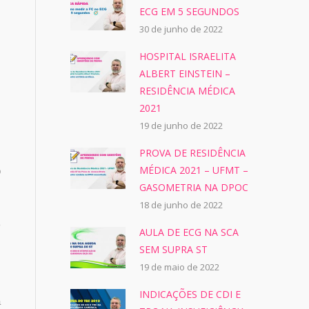
ECG EM 5 SEGUNDOS
30 de junho de 2022
HOSPITAL ISRAELITA
ALBERT EINSTEIN –
RESIDÊNCIA MÉDICA
2021
19 de junho de 2022
PROVA DE RESIDÊNCIA
MÉDICA 2021 – UFMT –
o
GASOMETRIA NA DPOC
s
18 de junho de 2022
s
P
AULA DE ECG NA SCA
s
SEM SUPRA ST
m
19 de maio de 2022
,
INDICAÇÕES DE CDI E
a