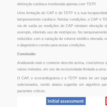
disfunção cardíaca monitorada apenas com TDTP.
Uma limitação do CAP e do TDTP é a sua incapacidade 
tamponamento cardíaco. Nestas condições, o CAP e TDT
via de saída as medições do CAP retratam elevação da 
exemplo, inferindo uso de inotrópicos. No tamponamento
reduzidos com a variação do volume sistólico elevada, s
o diagnóstico correto para essas condições.
Conclusão:
Analisando todo o contexto descrito acima, concluímos 
vários métodos, em vez de exclusividade limitada a uma ú
O CAP, o ecocardiograma e a TDTP todos ter um lugar
selecionados, sendo abaixo sugerido um algoritmo pa
pacientes críticos.