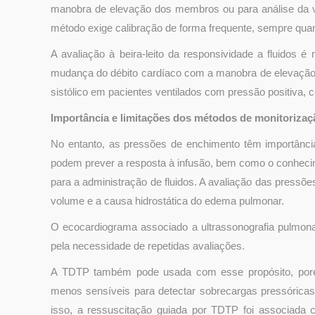
manobra de elevação dos membros ou para análise da va
método exige calibração de forma frequente, sempre qua
A avaliação à beira-leito da responsividade a fluidos 
mudança do débito cardíaco com a manobra de elevação 
sistólico em pacientes ventilados com pressão positiva, 
Importância e limitações dos métodos de monitorizaç
No entanto, as pressões de enchimento têm importânci
podem prever a resposta à infusão, bem como o conhec
para a administração de fluidos. A avaliação das pressõ
volume e a causa hidrostática do edema pulmonar.
O ecocardiograma associado a ultrassonografia pulmonar 
pela necessidade de repetidas avaliações.
A TDTP também pode usada com esse propósito, porém
menos sensíveis para detectar sobrecargas pressóricas
isso, a ressuscitação guiada por TDTP foi associada