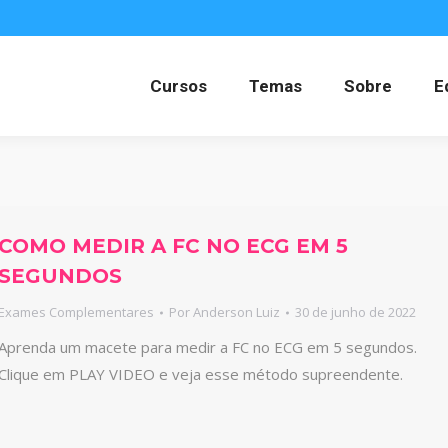
Cursos
Temas
Sobre
E
COMO MEDIR A FC NO ECG EM 5
SEGUNDOS
Exames Complementares
Por
Anderson Luiz
30 de junho de 2022
Aprenda um macete para medir a FC no ECG em 5 segundos.
Clique em PLAY VIDEO e veja esse método supreendente.