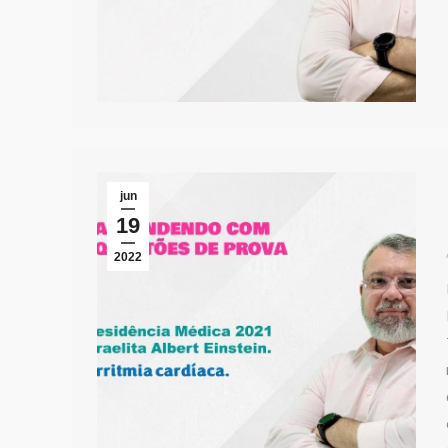
jun
19
2022