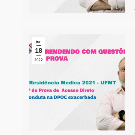
jun
18
2022