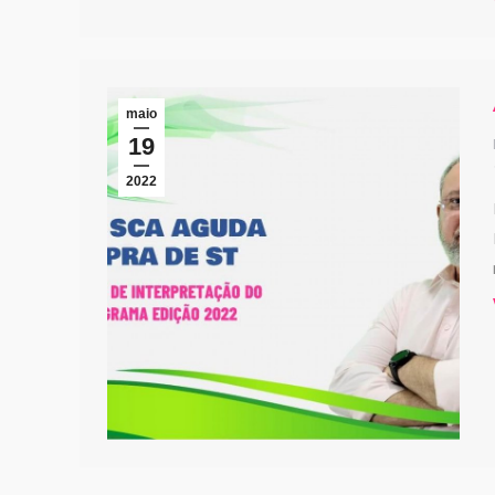
maio
19
2022