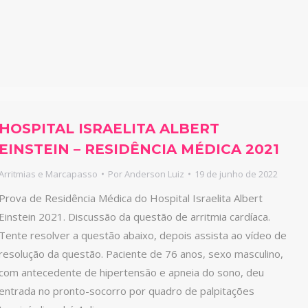
HOSPITAL ISRAELITA ALBERT
EINSTEIN – RESIDÊNCIA MÉDICA 2021
Arritmias e Marcapasso
Por
Anderson Luiz
19 de junho de 2022
Prova de Residência Médica do Hospital Israelita Albert
Einstein 2021. Discussão da questão de arritmia cardíaca.
Tente resolver a questão abaixo, depois assista ao vídeo de
resolução da questão. Paciente de 76 anos, sexo masculino,
com antecedente de hipertensão e apneia do sono, deu
entrada no pronto-socorro por quadro de palpitações