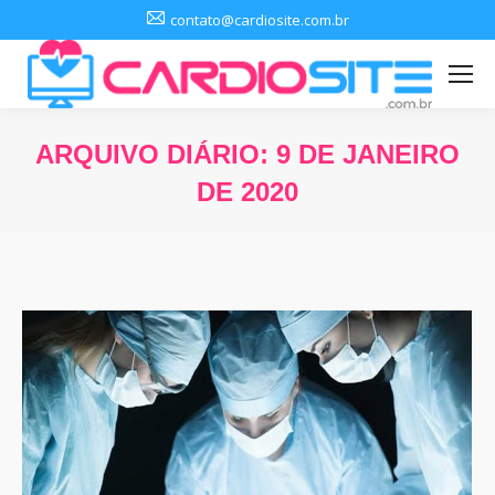
contato@cardiosite.com.br
ARQUIVO DIÁRIO:
9 DE JANEIRO
DE 2020
Você está aqui: