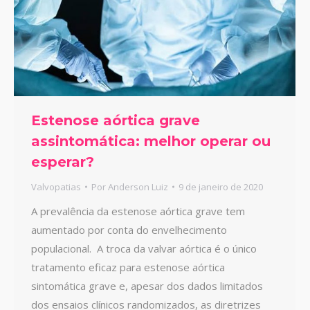
Estenose aórtica grave
assintomática: melhor operar ou
esperar?
Valvopatias
Por
Anderson Luiz
9 de janeiro de 2020
A prevalência da estenose aórtica grave tem
aumentado por conta do envelhecimento
populacional. A troca da valvar aórtica é o único
tratamento eficaz para estenose aórtica
sintomática grave e, apesar dos dados limitados
dos ensaios clínicos randomizados, as diretrizes