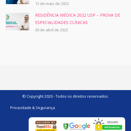
12 de maio de 2022
RESIDÊNCIA MÉDICA 2022 USP – PROVA DE
ESPECIALIDADES CLÍNICAS
30 de abril de 2022
© Copyright 2020 - Todos os direitos reservados.
Privacidade & Segurança