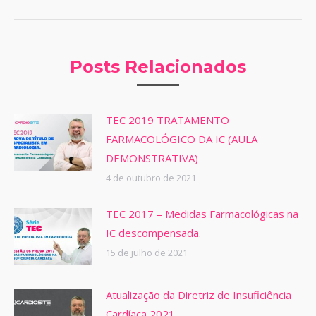
Posts Relacionados
TEC 2019 TRATAMENTO
FARMACOLÓGICO DA IC (AULA
DEMONSTRATIVA)
4 de outubro de 2021
TEC 2017 – Medidas Farmacológicas na
IC descompensada.
15 de julho de 2021
Atualização da Diretriz de Insuficiência
Cardíaca 2021