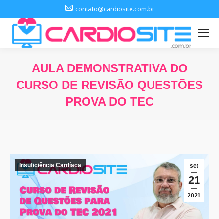
contato@cardiosite.com.br
AULA DEMONSTRATIVA DO
CURSO DE REVISÃO QUESTÕES
PROVA DO TEC
Você está aqui:
Insuficiência Cardíaca
set
21
2021