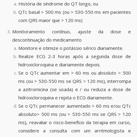
História de síndrome do QT longo, ou
QTc basal > 500 ms (ou > 530-550 ms em pacientes
com QRS maior que > 120 ms)
Monitoramento contínuo, ajuste da dose e
descontinuação do medicamento
Monitore e otimize o potássio sérico diariamente.
Realize ECG 2-3 horas após a segunda dose de
hidroxicloroquina e diariamente depois.
Se o QTc aumentar em > 60 ms ou absoluto > 500
ms (ou > 530-550 ms se QRS > 120 ms), interrompa
a azitromicina (se usada) e / ou reduza a dose de
hidroxicloroquina e repita o ECG diariamente.
Se o QTc permanecer aumentado > 60 ms e/ou QTc
absoluto> 500 ms (ou > 530-550 ms se QRS > 120
ms), reavaliar o risco-benefício da terapia em curso,
considere a consulta com um arritmologista e