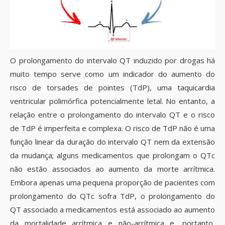
O prolongamento do intervalo QT induzido por drogas há
muito tempo serve como um indicador do aumento do
risco de torsades de pointes (TdP), uma taquicardia
ventricular polimórfica potencialmente letal. No entanto, a
relação entre o prolongamento do intervalo QT e o risco
de TdP é imperfeita e complexa. O risco de TdP não é uma
função linear da duração do intervalo QT nem da extensão
da mudança; alguns medicamentos que prolongam o QTc
não estão associados ao aumento da morte arrítmica.
Embora apenas uma pequena proporção de pacientes com
prolongamento do QTc sofra TdP, o prolongamento do
QT associado a medicamentos está associado ao aumento
da mortalidade arrítmica e não-arrítmica e, portanto,