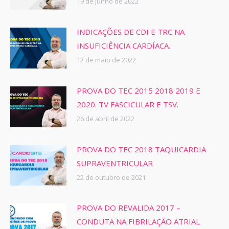
19 de junho de 2022
INDICAÇÕES DE CDI E TRC NA
INSUFICIÊNCIA CARDÍACA.
12 de maio de 2022
PROVA DO TEC 2015 2018 2019 E
2020. TV FASCICULAR E TSV.
26 de abril de 2022
PROVA DO TEC 2018 TAQUICARDIA
SUPRAVENTRICULAR
22 de outubro de 2021
PROVA DO REVALIDA 2017 –
CONDUTA NA FIBRILAÇÃO ATRIAL