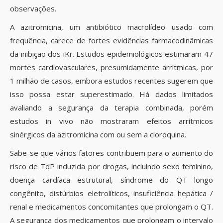
observações.
A azitromicina, um antibiótico macrolídeo usado com
frequência, carece de fortes evidências farmacodinâmicas
da inibição dos iKr. Estudos epidemiológicos estimaram 47
mortes cardiovasculares, presumidamente arrítmicas, por
1 milhão de casos, embora estudos recentes sugerem que
isso possa estar superestimado. Há dados limitados
avaliando a segurança da terapia combinada, porém
estudos in vivo não mostraram efeitos arrítmicos
sinérgicos da azitromicina com ou sem a cloroquina.
Sabe-se que vários fatores contribuem para o aumento do
risco de TdP induzida por drogas, incluindo sexo feminino,
doença cardíaca estrutural, síndrome do QT longo
congênito, distúrbios eletrolíticos, insuficiência hepática /
renal e medicamentos concomitantes que prolongam o QT.
A segurança dos medicamentos que prolongam o intervalo