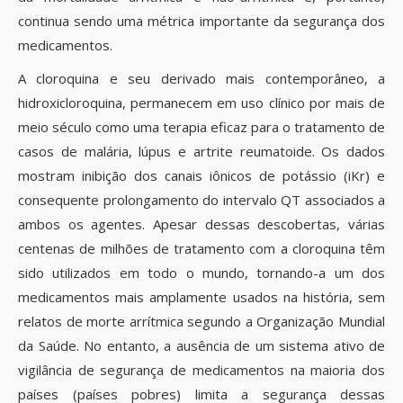
continua sendo uma métrica importante da segurança dos
medicamentos.
A cloroquina e seu derivado mais contemporâneo, a
hidroxicloroquina, permanecem em uso clínico por mais de
meio século como uma terapia eficaz para o tratamento de
casos de malária, lúpus e artrite reumatoide. Os dados
mostram inibição dos canais iônicos de potássio (iKr) e
consequente prolongamento do intervalo QT associados a
ambos os agentes. Apesar dessas descobertas, várias
centenas de milhões de tratamento com a cloroquina têm
sido utilizados em todo o mundo, tornando-a um dos
medicamentos mais amplamente usados ​​na história, sem
relatos de morte arrítmica segundo a Organização Mundial
da Saúde. No entanto, a ausência de um sistema ativo de
vigilância de segurança de medicamentos na maioria dos
países (países pobres) limita a segurança dessas