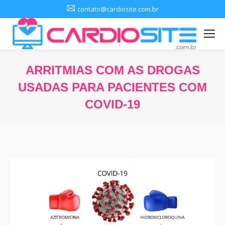
contato@cardiosite.com.br
ARRITMIAS COM AS DROGAS
USADAS PARA PACIENTES COM
COVID-19
Você está aqui: