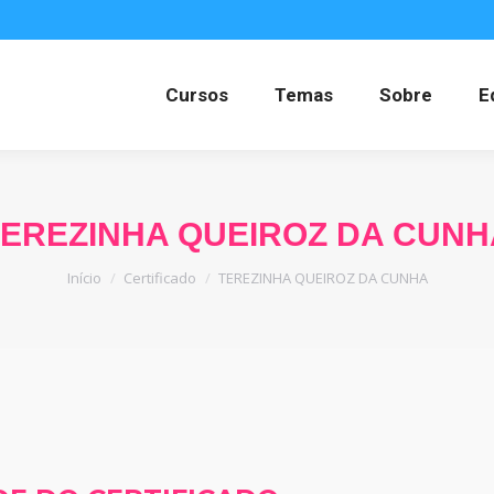
Cursos
Temas
Sobre
E
TEREZINHA QUEIROZ DA CUNH
Você está aqui:
Início
Certificado
TEREZINHA QUEIROZ DA CUNHA