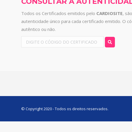
CONSULTAR A AUTENTICIDA
Todos os Certificados emitidos pelo
CARDIOSITE
, sã
autenticidade único para cada certificado emitido. O c
autêntico ou não.
© Copyright 2020 - Todos os direitos reservados.