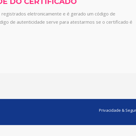
DE DO CERTIFICADO
o registrados eletronicamente e é gerado um código de
ódigo de autenticidade serve para atestarmos se o certificado é
Privacidade & Segu