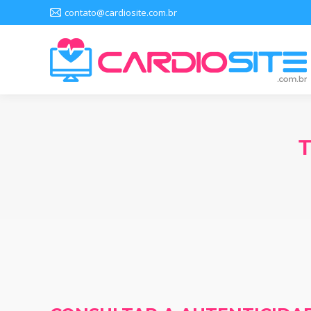
contato@cardiosite.com.br