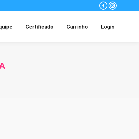
Facebook
Instagram
quipe
Certificado
Carrinho
Login
A