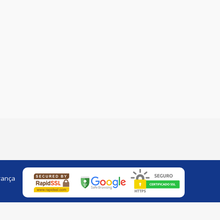
rança