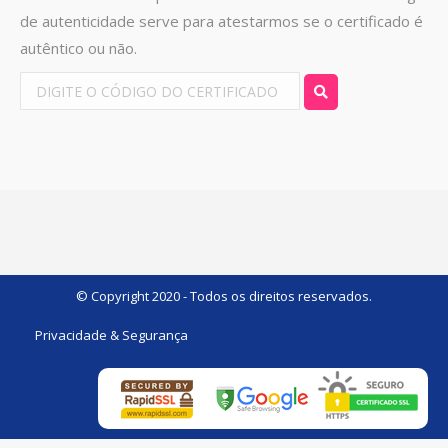
de autenticidade serve para atestarmos se o certificado é
autêntico ou não.
© Copyright 2020 - Todos os direitos reservados.
Privacidade & Segurança