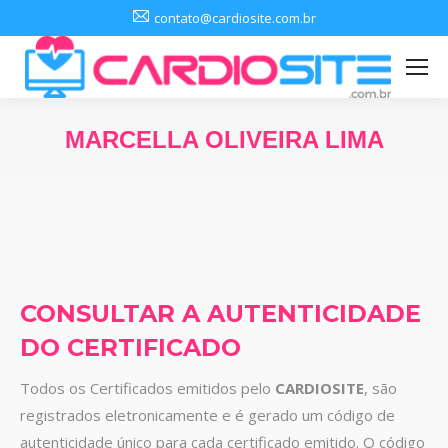
contato@cardiosite.com.br
MARCELLA OLIVEIRA LIMA
Você está aqui:
CONSULTAR A AUTENTICIDADE
DO CERTIFICADO
Todos os Certificados emitidos pelo
CARDIOSITE
, são
registrados eletronicamente e é gerado um código de
autenticidade único para cada certificado emitido. O código