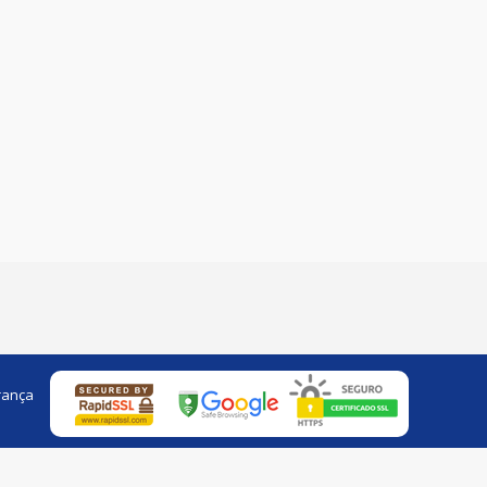
rança