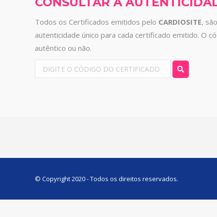
CONSULTAR A AUTENTICIDA
Todos os Certificados emitidos pelo
CARDIOSITE
, sã
autenticidade único para cada certificado emitido. O c
autêntico ou não.
© Copyright 2020 - Todos os direitos reservados.