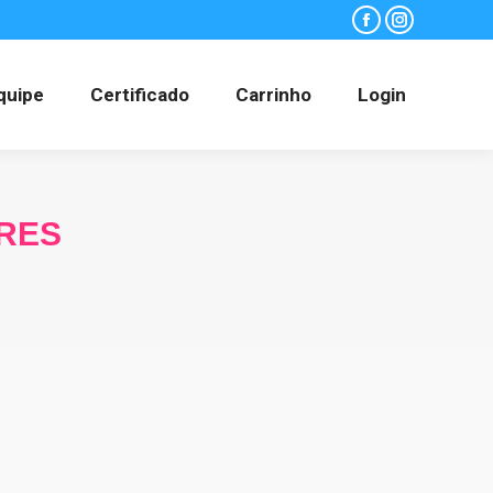
Facebook
Instagram
quipe
Certificado
Carrinho
Login
RES