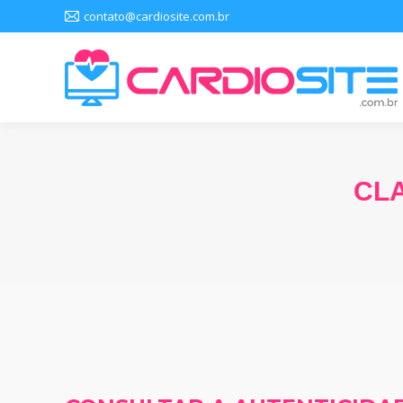
contato@cardiosite.com.br
CL