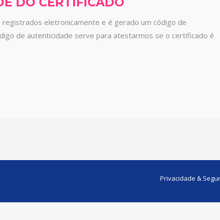
DE DO CERTIFICADO
o registrados eletronicamente e é gerado um código de
ódigo de autenticidade serve para atestarmos se o certificado é
Privacidade & Segu