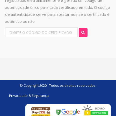
registrados eletronicamente e é gerado um código de
autenticidade único para cada certificado emitido. O código
de autenticidade serve para atestarmos se o certificado é
autêntico ou não.
© Copyright 2020 - Todos os direitos reservados.
Privacidade & Segurança