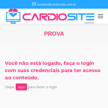
contato@cardiosite.com.br
PROVA
Você está aqui:
Você não está logado, faça o login
com suas credenciais para ter acesso
ao conteúdo.
Clique
para fazer o login.
aqui