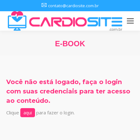
contato@cardiosite.com.br
E-BOOK
Você está aqui:
Você não está logado, faça o login
com suas credenciais para ter acesso
ao conteúdo.
Clique
para fazer o login.
aqui