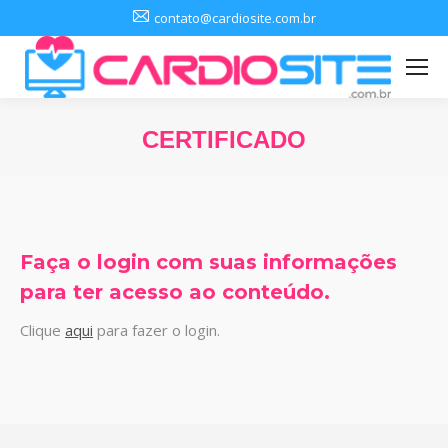
contato@cardiosite.com.br
CERTIFICADO
Você está aqui:
Faça o login com suas informações
para ter acesso ao conteúdo.
Clique
aqui
para fazer o login.