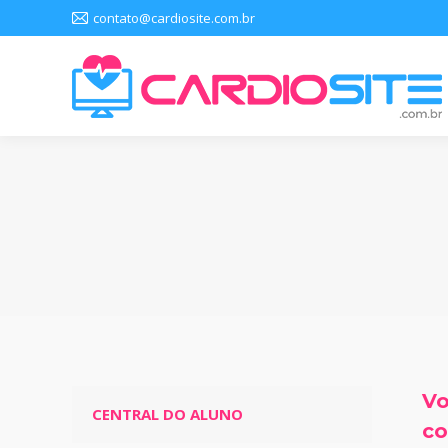
contato@cardiosite.com.br
Vo
CENTRAL DO ALUNO
co