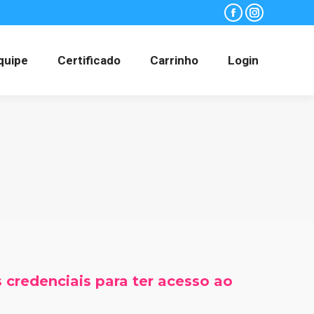
Facebook
Instagram
quipe
Certificado
Carrinho
Login
 credenciais para ter acesso ao